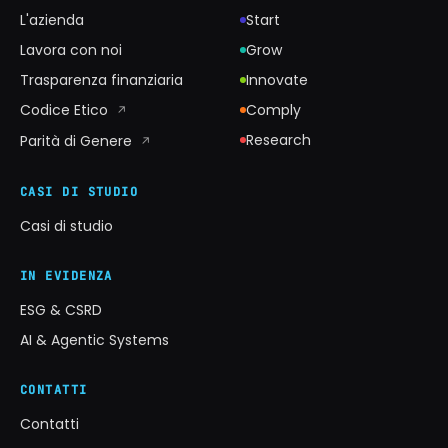
L'azienda
Start
Lavora con noi
Grow
Trasparenza finanziaria
Innovate
Codice Etico
Comply
↗
Research
Parità di Genere
↗
CASI DI STUDIO
Casi di studio
IN EVIDENZA
ESG & CSRD
AI & Agentic Systems
CONTATTI
Contatti