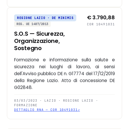
€ 3.790,88
REGIONE LAZIO · DE MINIMIS
REG. UE 1407/2013
COR 10491031
S.O.S — Sicurezza,
Organizzazione,
Sostegno
Formazione e informazione sulla salute e
sicurezza nei luoghi di lavoro, ai sensi
dell'Avviso pubblico DE n. G17774 del 17/12/2019
della Regione Lazio. Atto di concessione DE
G02848.
03/03/2023 · LAZIO · REGIONE LAZIO ·
FORMAZIONE
DETTAGLIO RNA — COR 10491031
↗