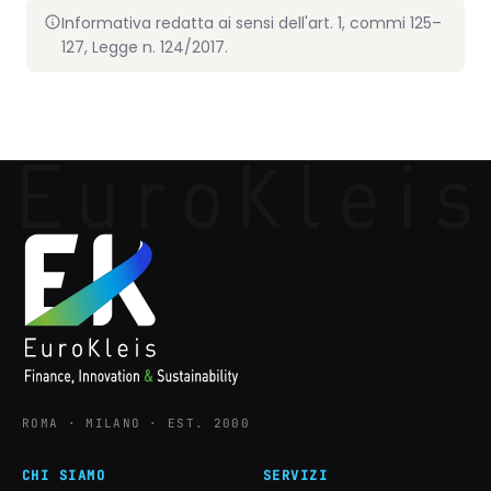
Informativa redatta ai sensi dell'art. 1, commi 125–
127, Legge n. 124/2017.
ROMA · MILANO · EST. 2000
CHI SIAMO
SERVIZI