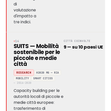
di
valutazione
d'impatto a
tre indici.
14
CITTÀ COINVOLTE
SUITS — Mobilità
9 — su 10 paesi UE
sostenibile per le
piccole e medie
città
H2020 MG — RIA
RESEARCH
MOBILITY
SMART CITIES
— 2016–2020
Capacity building per le
autorità locali di piccole e
medie città europee:
trasferimento di