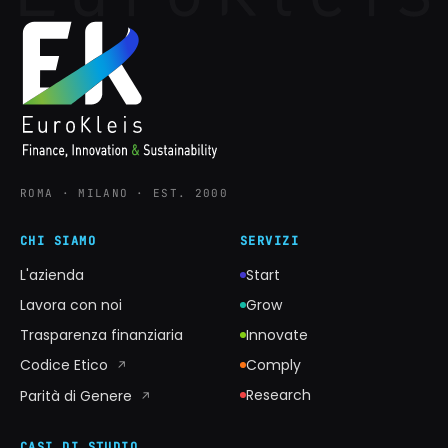
ROMA · MILANO · EST. 2000
CHI SIAMO
SERVIZI
L'azienda
Start
Lavora con noi
Grow
Trasparenza finanziaria
Innovate
Codice Etico
Comply
↗
Research
Parità di Genere
↗
CASI DI STUDIO