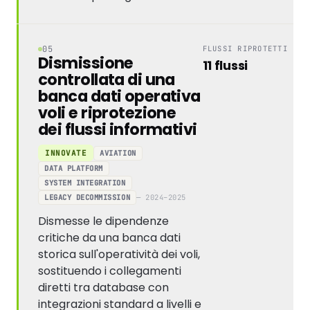
05
FLUSSI RIPROTETTI
Dismissione
11 flussi
controllata di una
banca dati operativa
voli e riprotezione
dei flussi informativi
AVIATION
INNOVATE
DATA PLATFORM
SYSTEM INTEGRATION
LEGACY DECOMMISSION
— 2024–2025
Dismesse le dipendenze
critiche da una banca dati
storica sull'operatività dei voli,
sostituendo i collegamenti
diretti tra database con
integrazioni standard a livelli e