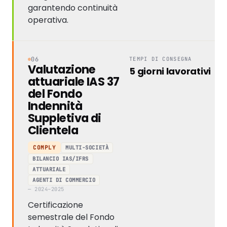
garantendo continuità
operativa.
06
TEMPI DI CONSEGNA
Valutazione
5 giorni lavorativi
attuariale IAS 37
del Fondo
Indennità
Suppletiva di
Clientela
MULTI-SOCIETÀ
COMPLY
BILANCIO IAS/IFRS
ATTUARIALE
AGENTI DI COMMERCIO
— 2024–2025
Certificazione
semestrale del Fondo