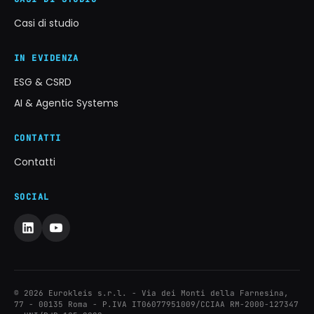
Casi di studio
IN EVIDENZA
ESG & CSRD
AI & Agentic Systems
CONTATTI
Contatti
SOCIAL
© 2026 Eurokleis s.r.l. - Via dei Monti della Farnesina,
77 - 00135 Roma - P.IVA IT06077951009/CCIAA RM-2000-127347