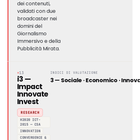
dei contenuti,
validati con due
broadcaster nei
domini del
Giornalismo
Immersivo e della
Pubblicità Mirata.
13
INDICI DI VALUTAZIONE
i3 —
3 — Sociale · Economico · Innov
Impact
Innovate
Invest
RESEARCH
H2020 ICT-
2015 — CSA
INNOVATION
CONVERGENCE &