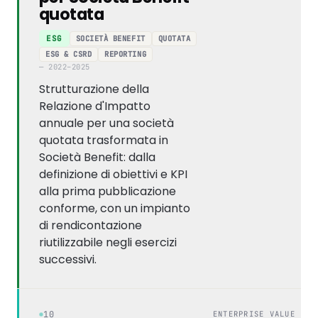
quotata
SOCIETÀ BENEFIT
QUOTATA
ESG
ESG & CSRD
REPORTING
— 2022–2025
Strutturazione della
Relazione d'Impatto
annuale per una società
quotata trasformata in
Società Benefit: dalla
definizione di obiettivi e KPI
alla prima pubblicazione
conforme, con un impianto
di rendicontazione
riutilizzabile negli esercizi
successivi.
10
ENTERPRISE VALUE