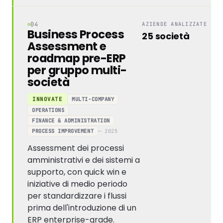
04
AZIENDE ANALIZZATE
Business Process
25 società
Assessment e
roadmap pre-ERP
per gruppo multi-
società
MULTI-COMPANY
INNOVATE
OPERATIONS
FINANCE & ADMINISTRATION
PROCESS IMPROVEMENT
— 2025
Assessment dei processi
amministrativi e dei sistemi a
supporto, con quick win e
iniziative di medio periodo
per standardizzare i flussi
prima dell'introduzione di un
ERP enterprise-grade.