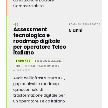
da Attuario e Dottore
Commercialista.
03
ROADMAP STRATEGICA
Assessment
5 anni
tecnologico e
roadmap digitale
per operatore Telco
italiano
TELECOMUNICAZIONI
INNOVATE
ICT
DIGITAL TRANSFORMATION
— 2022–2023
Audit dell'infrastruttura ICT,
gap analysis e roadmap
quinquennale di
trasformazione digitale per
un operatore Telco italiano.