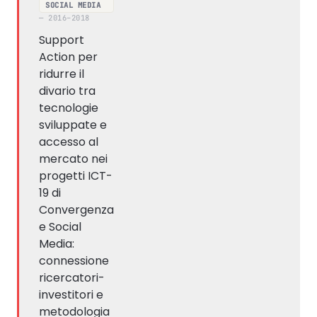
SOCIAL MEDIA
— 2016–2018
Support
Action per
ridurre il
divario tra
tecnologie
sviluppate e
accesso al
mercato nei
progetti ICT-
19 di
Convergenza
e Social
Media:
connessione
ricercatori-
investitori e
metodologia