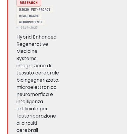
RESEARCH
H2020 FET-PROACT
HEALTHCARE
NEUROSCIENCE
— 2019–2023
Hybrid Enhanced
Regenerative
Medicine
Systems:
integrazione di
tessuto cerebrale
bioingegnerizzato,
microelettronica
neuromorfica e
intelligenza
artificiale per
l'autoriparazione
di circuiti
cerebrali