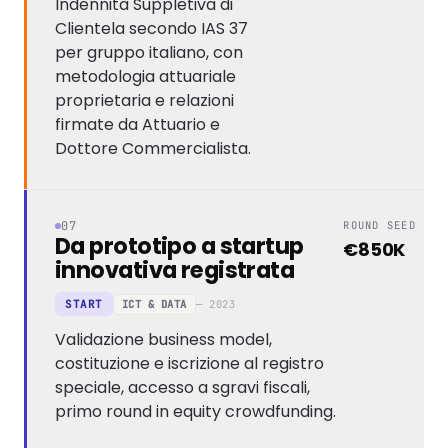
Indennità Suppletiva di
Clientela secondo IAS 37
per gruppo italiano, con
metodologia attuariale
proprietaria e relazioni
firmate da Attuario e
Dottore Commercialista.
07
ROUND SEED
Da prototipo a startup
€850K
innovativa registrata
ICT & DATA
— 2023
START
Validazione business model,
costituzione e iscrizione al registro
speciale, accesso a sgravi fiscali,
primo round in equity crowdfunding.