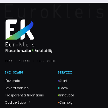
ROMA · MILANO · EST. 2000
CHI SIAMO
SERVIZI
L'azienda
Start
Lavora con noi
Grow
Trasparenza finanziaria
Innovate
Codice Etico
Comply
↗