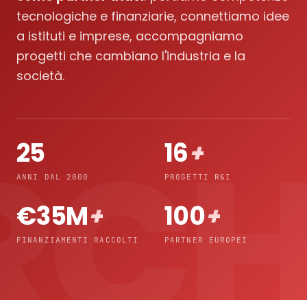
tecnologiche e finanziarie, connettiamo idee
a istituti e imprese, accompagniamo
progetti che cambiano l'industria e la
società.
25
16
+
ANNI DAL 2000
PROGETTI R&I
€35M
+
100
+
FINANZIAMENTI RACCOLTI
PARTNER EUROPEI