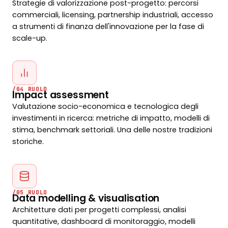
Strategie di valorizzazione post-progetto: percorsi
commerciali, licensing, partnership industriali, accesso
a strumenti di finanza dell'innovazione per la fase di
scale-up.
/04 RUOLO
Impact assessment
Valutazione socio-economica e tecnologica degli
investimenti in ricerca: metriche di impatto, modelli di
stima, benchmark settoriali. Una delle nostre tradizioni
storiche.
/05 RUOLO
Data modelling & visualisation
Architetture dati per progetti complessi, analisi
quantitative, dashboard di monitoraggio, modelli