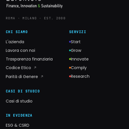
ROMA · MILANO · EST. 2000
CHI SIAMO
SERVIZI
L'azienda
Start
Lavora con noi
Grow
Trasparenza finanziaria
Innovate
Codice Etico
Comply
↗
Research
Parità di Genere
↗
CASI DI STUDIO
Casi di studio
IN EVIDENZA
ESG & CSRD