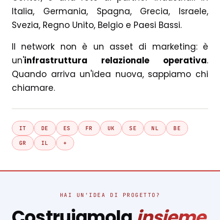
Italia, Germania, Spagna, Grecia, Israele,
Svezia, Regno Unito, Belgio e Paesi Bassi.
Il network non è un asset di marketing: è
un'
infrastruttura relazionale operativa
.
Quando arriva un'idea nuova, sappiamo chi
chiamare.
IT
DE
ES
FR
UK
SE
NL
BE
GR
IL
+
HAI UN'IDEA DI PROGETTO?
Costruiamola
insieme