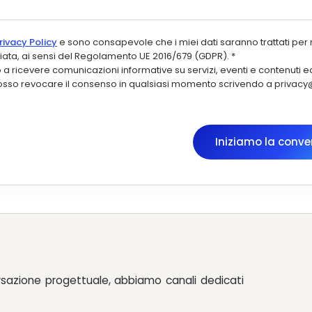
rivacy Policy
e sono consapevole che i miei dati saranno trattati per 
nviata, ai sensi del Regolamento UE 2016/679 (GDPR).
*
 ricevere comunicazioni informative su servizi, eventi e contenuti edi
Posso revocare il consenso in qualsiasi momento scrivendo a privac
Iniziamo la conve
rsazione progettuale, abbiamo canali dedicati