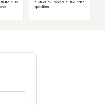
truito sulla
o studi più adatti al tuo caso
ione.
specifico.