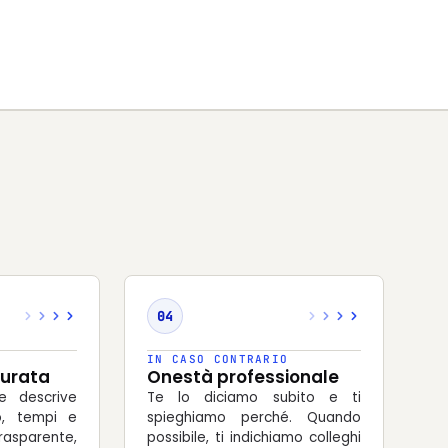
04
IN CASO CONTRARIO
turata
Onestà professionale
 descrive
Te lo diciamo subito e ti
io, tempi e
spieghiamo perché. Quando
asparente,
possibile, ti indichiamo colleghi