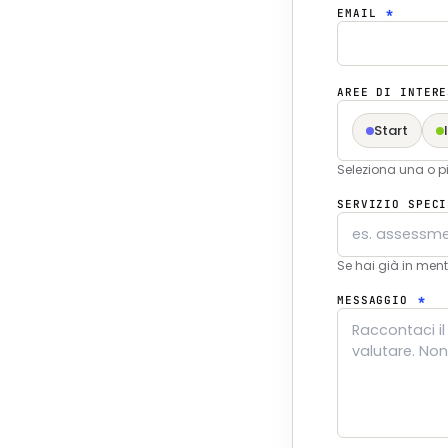
EMAIL
*
AREE DI INTER
Start
Seleziona una o pi
SERVIZIO SPEC
Se hai già in ment
MESSAGGIO
*