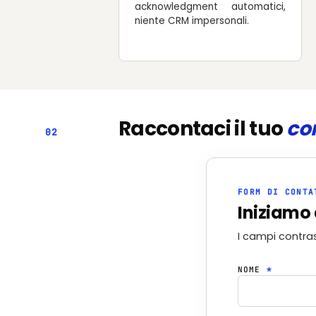
acknowledgment automatici,
niente CRM impersonali.
Raccontaci il tuo
co
02
FORM DI CONTA
Iniziamo 
I campi contra
NOME
*