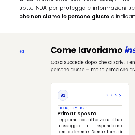
sotto NDA per proteggere informazioni sen
che non siamo le persone giuste
e indicar
Come lavoriamo
in
01
Cosa succede dopo che ci scrivi. Temp
persone giuste — molto prima che di
01
ENTRO 72 ORE
Prima risposta
Leggiamo con attenzione il tuo
messaggio e rispondiamo
personalmente. Niente form di