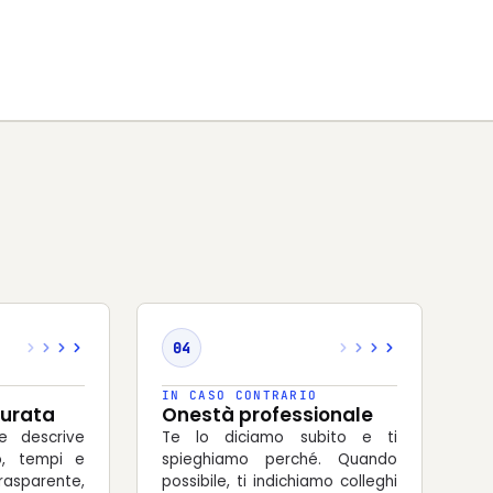
04
IN CASO CONTRARIO
turata
Onestà professionale
 descrive
Te lo diciamo subito e ti
io, tempi e
spieghiamo perché. Quando
asparente,
possibile, ti indichiamo colleghi