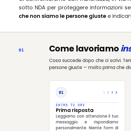
sotto NDA per proteggere informazioni sen
che non siamo le persone giuste
e indicar
Come lavoriamo
in
01
Cosa succede dopo che ci scrivi. Temp
persone giuste — molto prima che di
01
ENTRO 72 ORE
Prima risposta
Leggiamo con attenzione il tuo
messaggio e rispondiamo
personalmente. Niente form di