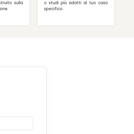
truito sulla
o studi più adatti al tuo caso
ione.
specifico.