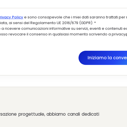
rivacy Policy
e sono consapevole che i miei dati saranno trattati per 
nviata, ai sensi del Regolamento UE 2016/679 (GDPR).
*
 ricevere comunicazioni informative su servizi, eventi e contenuti edi
Posso revocare il consenso in qualsiasi momento scrivendo a privac
Iniziamo la conve
rsazione progettuale, abbiamo canali dedicati