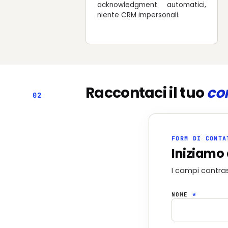
acknowledgment automatici,
niente CRM impersonali.
Raccontaci il tuo
co
02
FORM DI CONTA
Iniziamo 
I campi contra
NOME
*