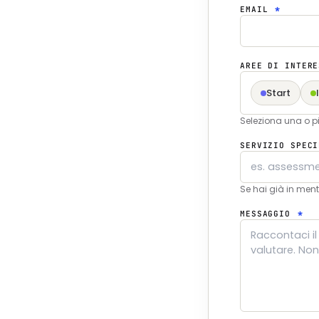
EMAIL
*
AREE DI INTER
Start
Seleziona una o pi
SERVIZIO SPEC
Se hai già in ment
MESSAGGIO
*